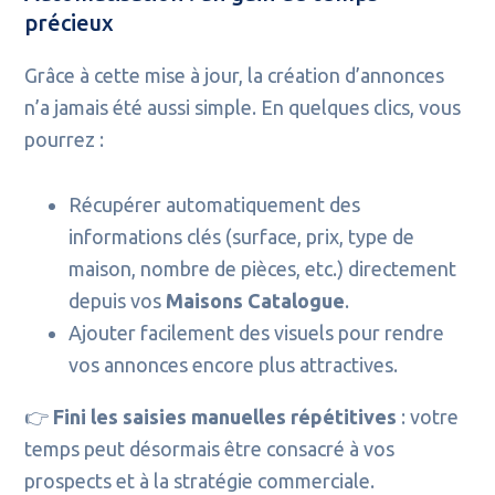
précieux
Grâce à cette mise à jour, la création d’annonces
n’a jamais été aussi simple. En quelques clics, vous
pourrez :
Récupérer automatiquement des
informations clés (surface, prix, type de
maison, nombre de pièces, etc.) directement
depuis vos
Maisons Catalogue
.
Ajouter facilement des visuels pour rendre
vos annonces encore plus attractives.
👉
Fini les saisies manuelles répétitives
: votre
temps peut désormais être consacré à vos
prospects et à la stratégie commerciale.