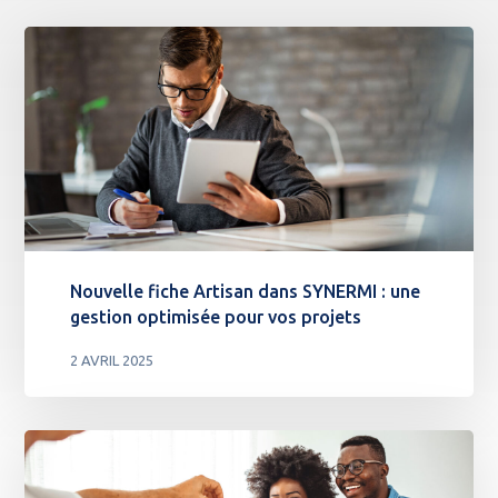
Nouvelle fiche Artisan dans SYNERMI : une
gestion optimisée pour vos projets
2 AVRIL 2025