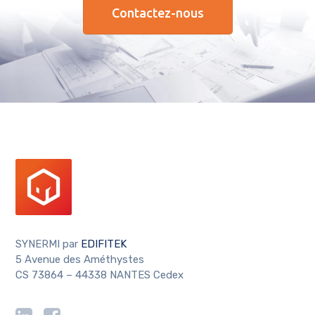
Contactez-nous
SYNERMI par
EDIFITEK
5 Avenue des Améthystes
CS 73864 – 44338 NANTES Cedex