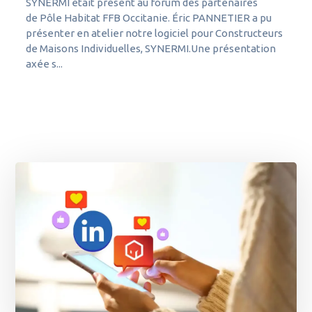
SYNERMI était présent au forum des partenaires
de Pôle Habitat FFB Occitanie. Éric PANNETIER a pu
présenter en atelier notre logiciel pour Constructeurs
de Maisons Individuelles, SYNERMI.Une présentation
axée s...