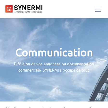
Communication
Diffusion de vos annonces ou documentation
commerciale, SYNERMI s'occupe de tout.