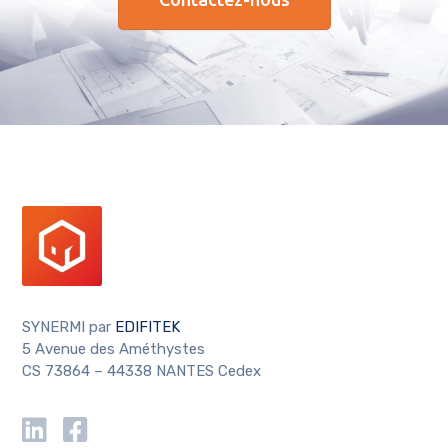
SYNERMI par
EDIFITEK
5 Avenue des Améthystes
CS 73864 – 44338 NANTES Cedex