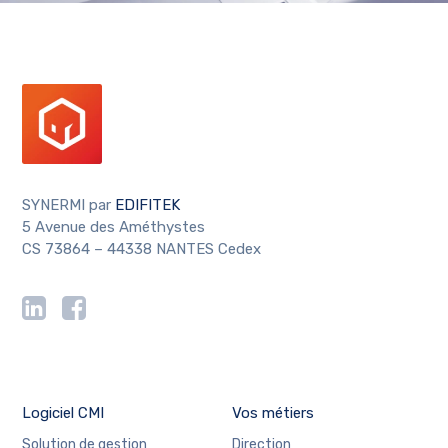
SYNERMI par
EDIFITEK
5 Avenue des Améthystes
CS 73864 – 44338 NANTES Cedex
Logiciel CMI
Vos métiers
Solution de gestion
Direction