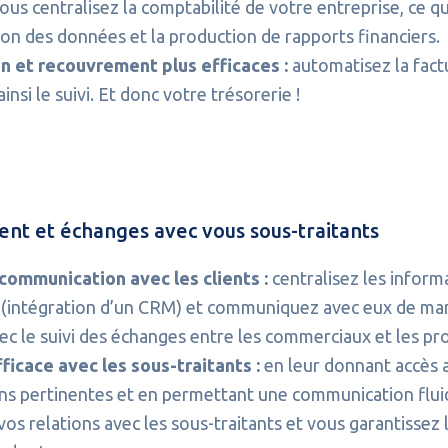
vous centralisez la comptabilité de votre entreprise, ce qui
ion des données et la production de rapports financiers.
n et recouvrement plus efficaces :
automatisez la fact
insi le suivi. Et donc votre trésorerie !
lient et échanges avec vous sous-traitants
communication avec les clients :
centralisez les inform
s (intégration d’un CRM) et communiquez avec eux de man
ec le suivi des échanges entre les commerciaux et les pro
ficace avec les sous-traitants :
en leur donnant accès 
ns pertinentes et en permettant une communication flui
os relations avec les sous-traitants et vous garantissez l