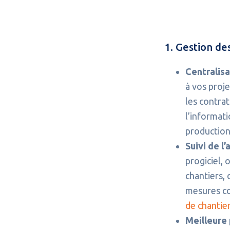
1. Gestion de
Centralisa
à vos proje
les contrat
l’informati
production,
Suivi de l
progiciel,
chantiers, 
mesures co
de chantie
Meilleure 