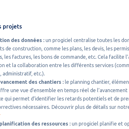
s projets
tion des données :
un progiciel centralise toutes les do
ts de construction, comme les plans, les devis, les permis
s, les factures, les bons de commande, etc. Cela facilite l
on et la collaboration entre les différents services (comm
 administratif, etc.).
’avancement des chantiers :
le planning chantier, élémen
 offre une vue d’ensemble en temps réel de l’avancement
ce qui permet d’identifier les retards potentiels et de pr
rrectives nécessaires. Découvrir plus de détails sur not
r
planification des ressources :
un progiciel planifie et o