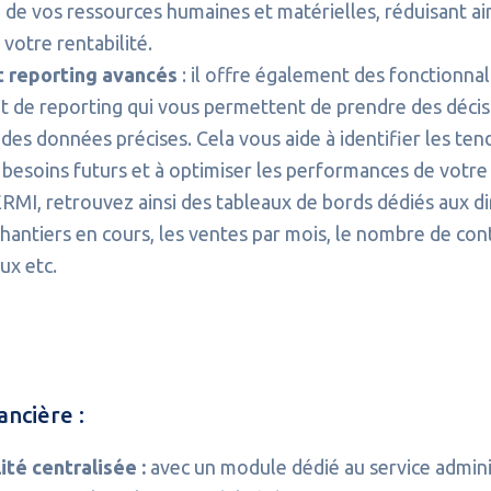
on de vos ressources humaines et matérielles, réduisant ai
votre rentabilité.
t reporting avancés
: il offre également des fonctionna
et de reporting qui vous permettent de prendre des décis
des données précises. Cela vous aide à identifier les ten
 besoins futurs et à optimiser les performances de votre
MI, retrouvez ainsi des tableaux de bords dédiés aux di
chantiers en cours, les ventes par mois, le nombre de con
x etc.
ancière :
té centralisée :
avec un module dédié au service adminis