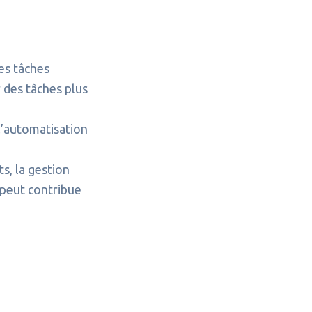
es tâches
r des tâches plus
l’automatisation
s, la gestion
l peut contribue