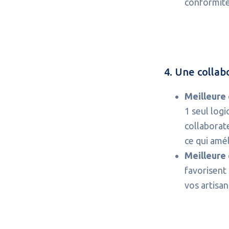
conformité
4. Une collabo
Meilleure 
1 seul logi
collaborat
ce qui amél
Meilleure 
favorisent
vos artisan