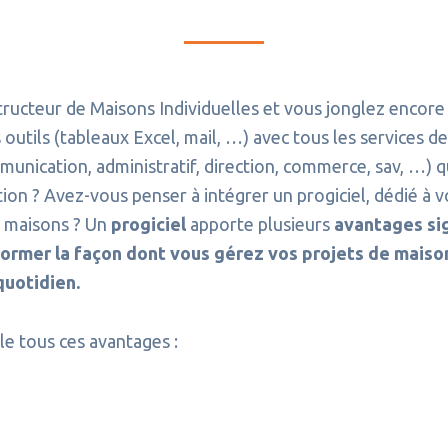
ructeur de Maisons Individuelles et vous jonglez encore
 outils (tableaux Excel, mail, …) avec tous les services d
unication, administratif, direction, commerce, sav, …) q
ion ? Avez-vous penser à intégrer un progiciel, dédié à v
e maisons ? Un
progiciel
apporte plusieurs
avantages sig
ormer la façon dont vous gérez vos projets de maiso
quotidien.
e tous ces avantages :