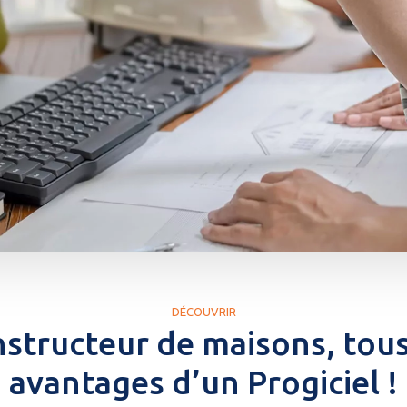
DÉCOUVRIR
structeur de maisons, tous
avantages d’un Progiciel !