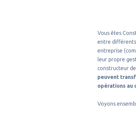
Vous êtes Const
entre différents
entreprise (comm
leur propre gest
constructeur d
peuvent transf
opérations au 
Voyons ensembl