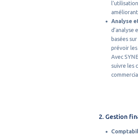
l’utilisati
améliorant 
Analyse e
d’analyse 
basées sur 
prévoir les
Avec SYNER
suivre les 
commerciau
2. Gestion fin
Comptabili