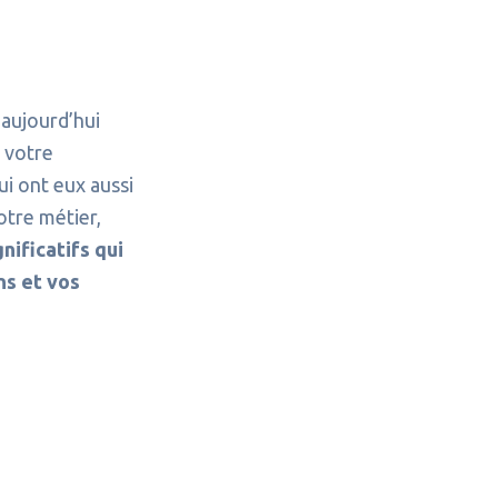
 aujourd’hui
e votre
ui ont eux aussi
otre métier,
nificatifs qui
ns et vos