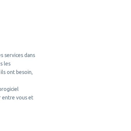
es services dans
s les
ils ont besoin,
progiciel
r entre vous et