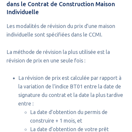
dans le Contrat de Construction Maison
Individuelle
Les modalités de révision du prix d’une maison
individuelle sont spécifiées dans le CCMI.
La méthode de révision la plus utilisée est la
révision de prix en une seule fois :
La révision de prix est calculée par rapport à
la variation de l’indice BT01 entre la date de
signature du contrat et la date la plus tardive
entre :
La date d’obtention du permis de
construire + 1 mois, et
La date d’obtention de votre prêt