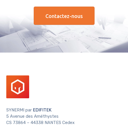
Contactez-nous
SYNERMI par
EDIFITEK
5 Avenue des Améthystes
CS 73864 – 44338 NANTES Cedex