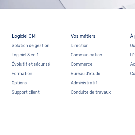
Logiciel CMI
Vos métiers
À 
Solution de gestion
Direction
Qu
Logiciel 3 en 1
Communication
L’
Évolutif et sécurisé
Commerce
Ac
Formation
Bureau d’étude
Co
Options
Administratif
Support client
Conduite de travaux