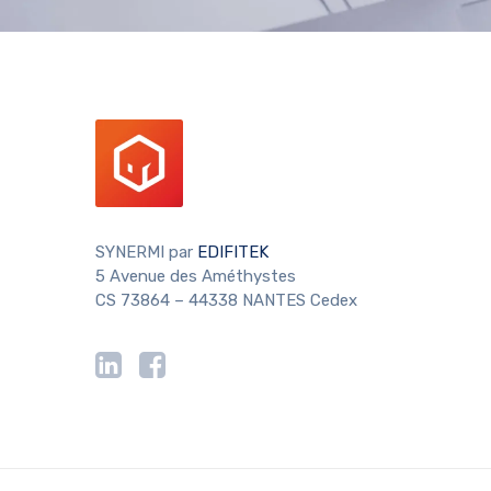
SYNERMI par
EDIFITEK
5 Avenue des Améthystes
CS 73864 – 44338 NANTES Cedex