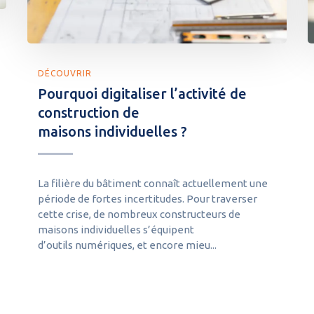
DÉCOUVRIR
Pourquoi digitaliser l’activité de
construction de
maisons individuelles ?
La filière du bâtiment connaît actuellement une
période de fortes incertitudes. Pour traverser
cette crise, de nombreux constructeurs de
maisons individuelles s’équipent
d’outils numériques, et encore mieu...