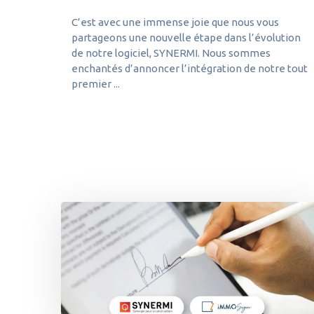
C’est avec une immense joie que nous vous
partageons une nouvelle étape dans l’évolution
de notre logiciel, SYNERMI. Nous sommes
enchantés d’annoncer l’intégration de notre tout
premier ...